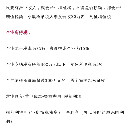
只要有营业收入，就会产生增值税，不管是否挣钱，都会产生
增值税额。小规模纳税人季度营收30万内，免征增值税！
企业所得税：
企业统一税率为25%、高新技术企业为15%
企业应纳税所得额300万元以下，实际所得税为5%
全年纳税所得额超过300万元的，需全额按25%征收
营业收入-营业成本-经营费用=税前利润
税前利润×（1-所得税税率）=净利润（可以分配给股东
的
利
润）