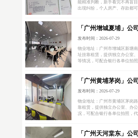
能精准判断，新手看完不再盲目
出现纠纷，个人房产、存款都可
「广州增城夏埔」公
发布时间：2026-07-29
物业地址：广州市增城区新塘南
址挂靠租赁，提供独立办公室、
等情况，可配合银行各单位拍照
「广州黄埔茅岗」公
发布时间：2026-07-29
物业地址：广州市黄埔区茅岗路
靠租赁，提供独立办公室、办公
况，可配合银行各单位拍照，代
「广州天河棠东」公