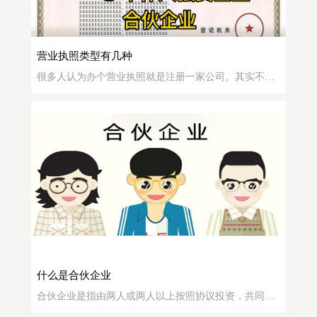
营业执照类型有几种
很多人认为办个营业执照就是注册一家公司。其实不
对，营业执照是个统称，公司只是营业执照类型之一，
另外比较常见类型除了有限责任公司外还有，个体工商
户，个人独资企业，以及合伙企业。这些在市场监督管
理局也就是以前的工商局办理注册登记后都会有营业执
照，证件看起来差不多，持有后都可以从事相关的经营
活动。而不
什么是合伙企业
合伙企业是指由两人或两人以上按照协议投资，共同经
营、共负盈亏的企业。和有限公司不一样，合伙制企业