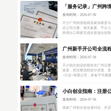
「服务记录」广州跨
发布时间：2026-07-30
不少广州跨境电商卖家深耕亚马
足公司注册、海关备案、平台入
跨境出口商家完成全套地址挂靠
广州新手开公司全流
发布时间：2026-07-30
不少初次创业的朋友在广州注册
政策，把完整流程拆分讲透，普
+行业+有限公司，多备字号规
小白创业指南：注册
发布时间：2026-07-30
很多广州初次创业者纠结，开店