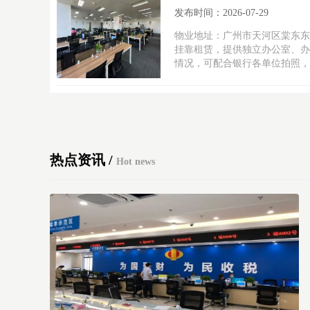
发布时间：2026-07-29
物业地址：广州市天河区棠东东
挂靠租赁，提供独立办公室、办
情况，可配合银行各单位拍照，
热点资讯 /
Hot news