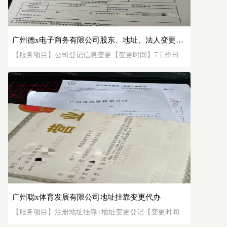
广州德x电子商务有限公司股东、地址、法人变更代
办
【服务项目】公司登记信息变更【变更时间】7工作日
【企业地址】广州市白云区松洲街...【变更内容】股
东、经营场所地址、企业类型、法定代表人、联络员信
息变更登记
广州聪x体育发展有限公司地址挂靠变更代办
【服务项目】注册地址挂靠+地址变更登记【变更时间】
7工作日【企业地址】广州市天河区中山大道..【变更内