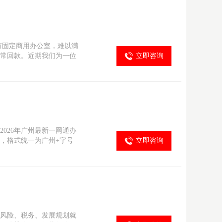
有固定商用办公室，难以满
常回款。近期我们为一位
立即咨询
026年广州最新一网通办
，格式统一为广州+字号
立即咨询
风险、税务、发展规划就