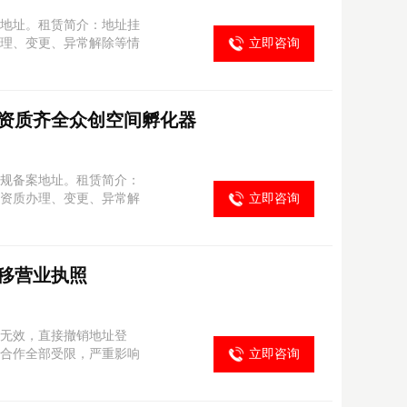
地址。租赁简介：地址挂
理、变更、异常解除等情
立即咨询
资质齐全众创空间孵化器
规备案地址。租赁简介：
资质办理、变更、异常解
立即咨询
移营业执照
无效，直接撤销地址登
合作全部受限，严重影响
立即咨询