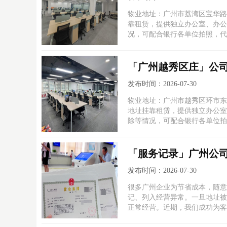
物业地址：广州市荔湾区宝华路
靠租赁，提供独立办公室、办公
况，可配合银行各单位拍照，代
「广州越秀区庄」公
发布时间：2026-07-30
物业地址：广州市越秀区环市东
地址挂靠租赁，提供独立办公室
除等情况，可配合银行各单位拍
「服务记录」广州公
发布时间：2026-07-30
很多广州企业为节省成本，随意
记、列入经营异常。一旦地址被
正常经营。近期，我们成功为客