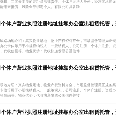
选择。二者最本质的差距是法律责任。个体户无法人身份，经营者承担无
能用来抵债，风险全部绑定个人。有限公司具备独
司个体户营业执照注册地址挂靠办公室出租赁托管，
碱路场地介绍：真实物业场地，物业产权资料齐全，市场监督管理局正规
办公卡位等用于小规模纳税人、一般纳税人，公司注册、个体户注册、资
，代收信函等。物业优势：代收快递发票公函信件
司个体户营业执照注册地址挂靠办公室出租赁托管，
场地介绍：真实物业场地，物业产权资料齐全，市场监督管理局正规备案
卡位等用于小规模纳税人、一般纳税人，公司注册、个体户注册、资质办
收信函等。物业优势：代收快递发票公函信件并转
司个体户营业执照注册地址挂靠办公室出租赁托管，