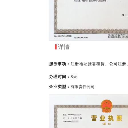
详情
服务
事项：
注册地址挂靠租赁、公司注册
办理时间：
3天
有限责任公司
企业类
型：