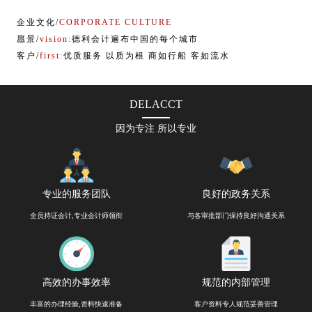
企业文化/
CORPORATE CULTURE
愿景/
vision:
德利会计遍布中国的每个城市
客户/
first:
优质服务 以质为根 商如行船 客如流水
DELACCT
因为专注 所以专业
专业的服务团队
良好的政务关系
全员持证会计,专业会计师领衔
与各审批部门保持良好沟通关系
高效的办事效率
规范的内部管理
丰富的办理经验,资料快速准备
客户资料专人规范妥善管理